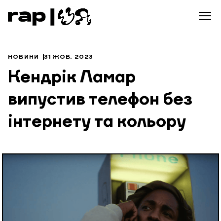
НОВИНИ
31 ЖОВ, 2023
Кендрік Ламар
випустив телефон без
інтернету та кольору