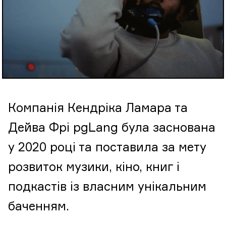
Компанія Кендріка Ламара та
Дейва Фрі pgLang була заснована
у 2020 році та поставила за мету
розвиток музики, кіно, книг і
подкастів із власним унікальним
баченням.