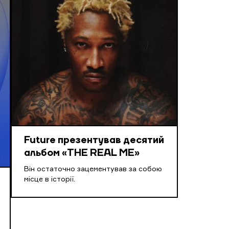
Future презентував десятий
альбом «THE REAL ME»
Він остаточно зацементував за собою
місце в історії.