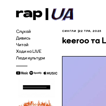
Слухай
СИНГЛИ
22 ТРА, 2025
Дивись
keeroo та 
Читай
Ходи на LIVE
Люди культури