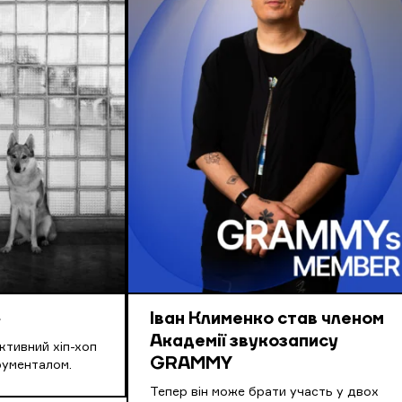
»
Іван Клименко став членом
Академії звукозапису
ктивний хіп-хоп
GRAMMY
трументалом.
Тепер він може брати участь у двох