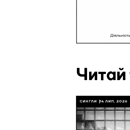
Читай
СИНГЛИ
14 ЛИП, 2026