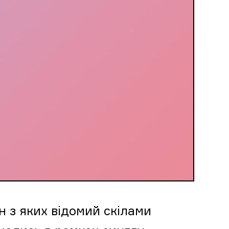
н з яких відомий скілами