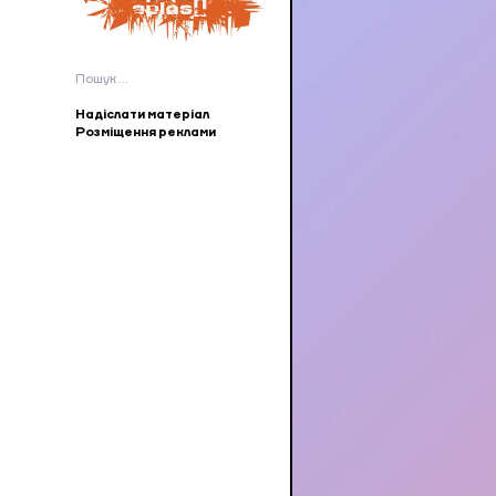
Пошук:
Надіслати матеріал
Розміщення реклами