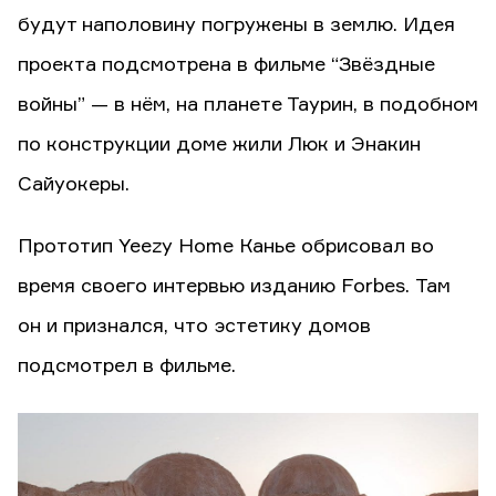
будут наполовину погружены в землю. Идея
проекта подсмотрена в фильме “Звёздные
войны” — в нём, на планете Таурин, в подобном
по конструкции доме жили Люк и Энакин
Сайуокеры.
Прототип Yeezy Home Канье обрисовал во
время своего интервью изданию Forbes. Там
он и признался, что эстетику домов
подсмотрел в фильме.