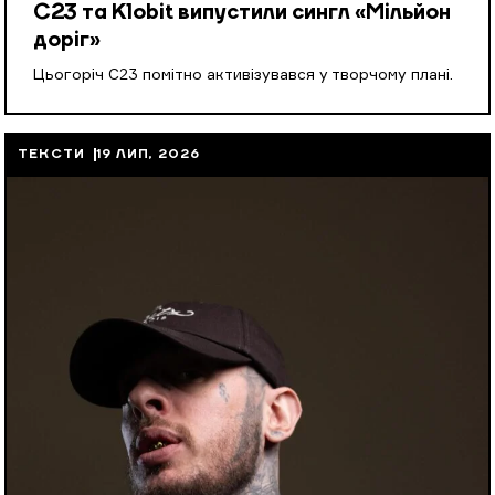
С23 та Klobit випустили сингл «Мільйон
доріг»
Цьогоріч С23 помітно активізувався у творчому плані.
ТЕКСТИ
19 ЛИП, 2026