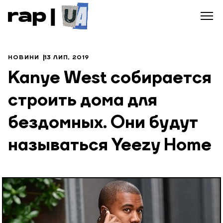
НОВИНИ
13 ЛИП, 2019
Kanye West собирается
строить дома для
бездомных. Они будут
называться Yeezy Home