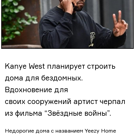
Kanye West планирует строить
дома для бездомных.
Вдохновение для
своих сооружений артист черпал
из фильма “Звёздные войны”.
Недорогие дома с названием Yeezy Home