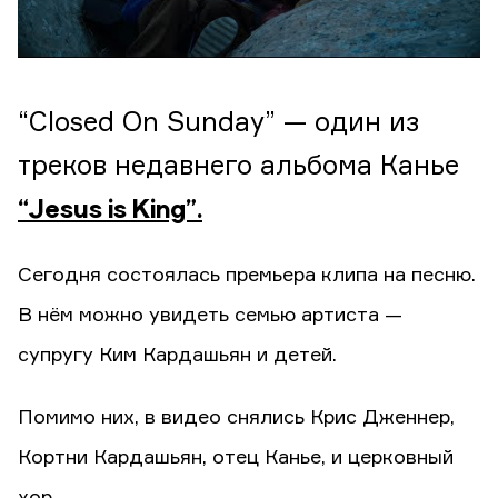
“Closed On Sunday” — один из
треков недавнего альбома Канье
“Jesus is King”.
Сегодня состоялась премьера клипа на песню.
В нём можно увидеть семью артиста —
супругу Ким Кардашьян и детей.
Помимо них, в видео снялись Крис Дженнер,
Кортни Кардашьян, отец Канье, и церковный
хор.