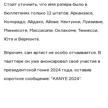
Стоит уточнить, что имя рэпера было в
бюллетенях только 12 штатов: Арканзасе,
Колорадо, Айдахо, Айове, Кентукки, Луизиане,
Миннесоте, Миссисипи, Оклахоме, Теннесси,
Юте и Вермонте.
Впрочем, сам артист не особо отчаивается. В
твиттере он уже анонсировал своё участие в
президентской гонке 2024 года, оставив
короткое сообщение: “KANYE 2024”.