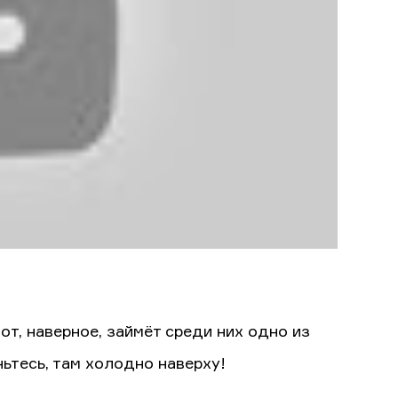
от, наверное, займёт среди них одно из
ньтесь, там холодно наверху!