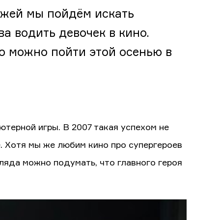
яжей мы пойдём искать
а водить девочек в кино.
то можно пойти этой осенью в
терной игры. В 2007 такая успехом не
е. Хотя мы же любим кино про супергероев
гляда можно подумать, что главного героя