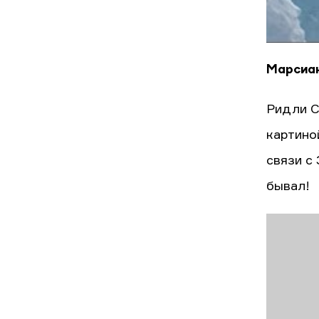
Марсиа
Ридли С
картино
связи с 
бывал!