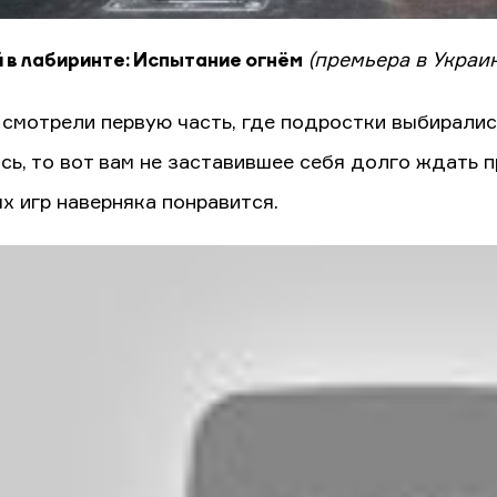
 в лабиринте: Испытание огнём
(премьера в Украин
 смотрели первую часть, где подростки выбиралис
сь, то вот вам не заставившее себя долго ждать
х игр наверняка понравится.