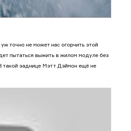
 уж точно не может нас огорчить этой
будет пытаться выжить в жилом модуле без
. В такой заднице Мэтт Дэймон ещё не