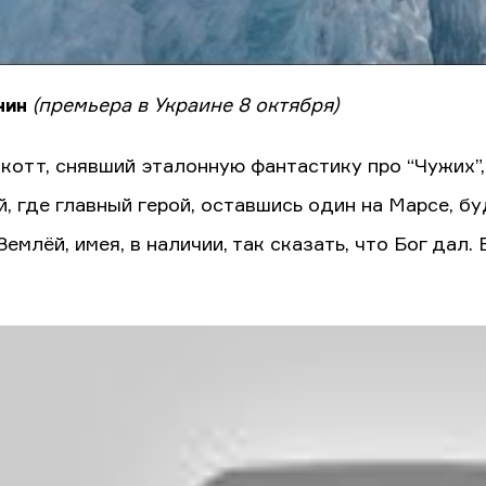
нин
(премьера в Украине 8 октября)
котт, снявший эталонную фантастику про “Чужих”,
й, где главный герой, оставшись один на Марсе, 
Землёй, имея, в наличии, так сказать, что Бог дал