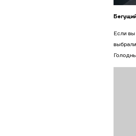
Бегущий
Если вы
выбрали
Голодны