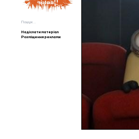
Пошук:
Надіслати матеріал
Розміщення реклами