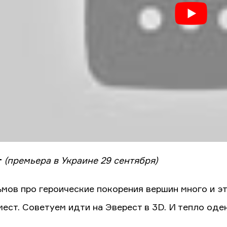
т
(премьера в Украине 29 сентября)
ьмов про героические покорения вершин много и эт
мест. Советуем идти на Эверест в 3D. И тепло оде