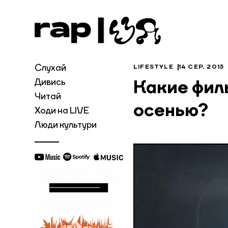
Слухай
LIFESTYLE
14 СЕР, 2015
Дивись
Какие фил
Читай
осенью?
Ходи на LIVE
Люди культури