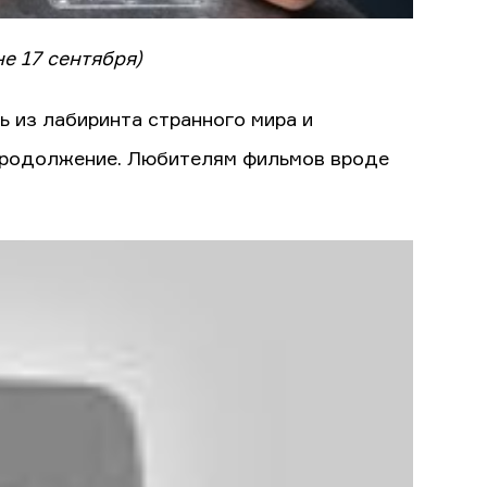
е 17 сентября)
ь из лабиринта странного мира и
 продолжение. Любителям фильмов вроде