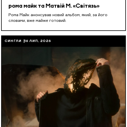
рома майк та Матвій М. «Світязь»
Рома Майк анонсував новий альбом, який, за його
словами, вже майже готовий.
СИНГЛИ
16 ЛИП, 2026