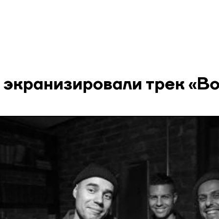
 экранизировали трек «В