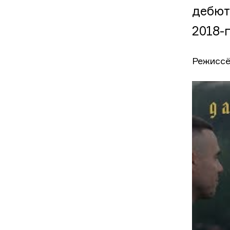
дебют
2018-г
Режиссё