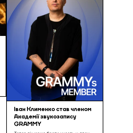
Іван Клименко став членом
Академії звукозапису
GRAMMY