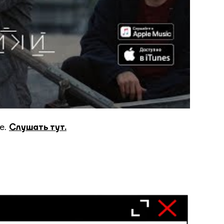
е.
Слушать тут.