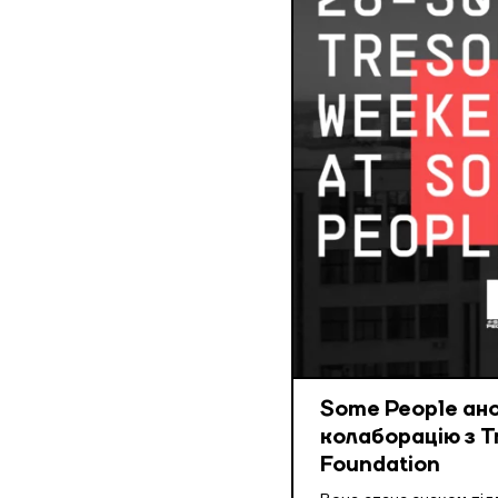
Some People ан
колаборацію з T
Foundation