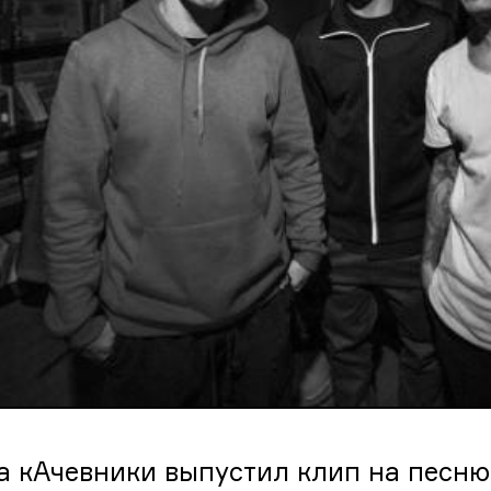
а кАчевники выпустил клип на песню