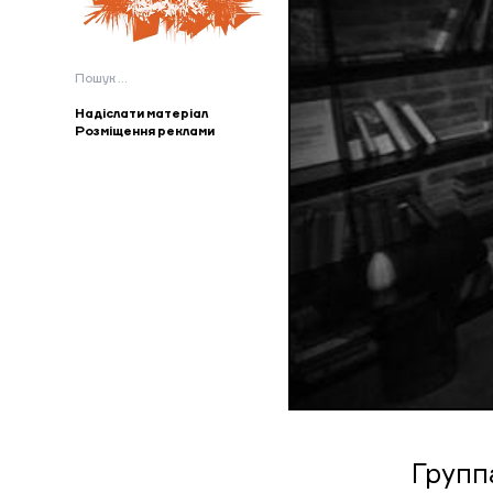
Пошук:
Надіслати матеріал
Розміщення реклами
Групп