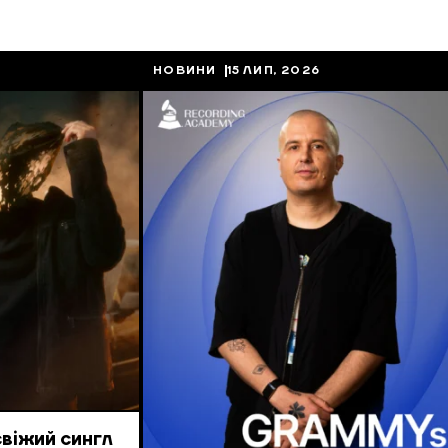
НОВИНИ
15 ЛИП, 2026
свіжий сингл