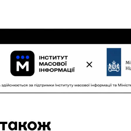
 також