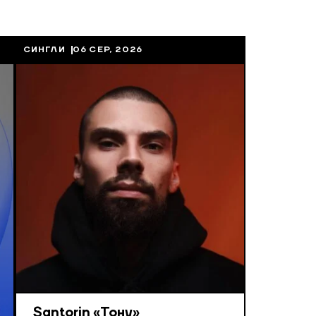
СИНГЛИ
06 СЕР, 2026
Santorin «Тону»