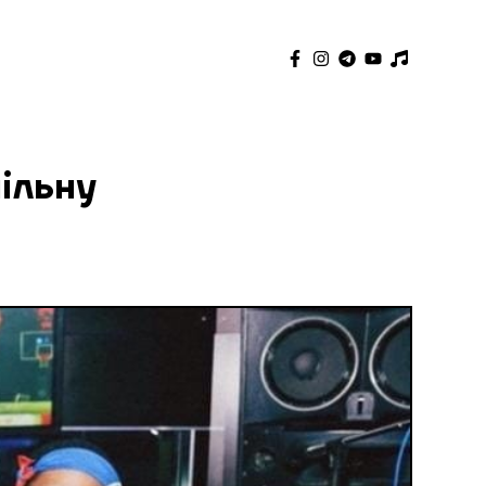
пільну