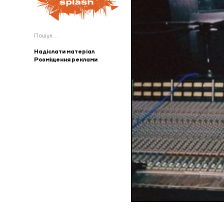
Пошук:
Надіслати матеріал
Розміщення реклами