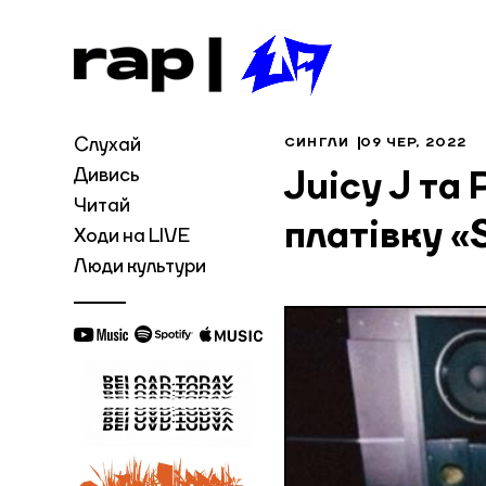
Слухай
СИНГЛИ
09 ЧЕР, 2022
Дивись
Juicy J та 
Читай
платівку «
Ходи на LIVE
Люди культури