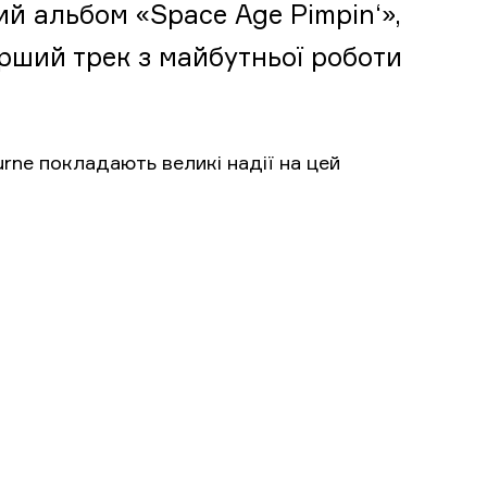
ний альбом «Space Age Pimpin‘»,
ерший трек з майбутньої роботи
urne покладають великі надії на цей