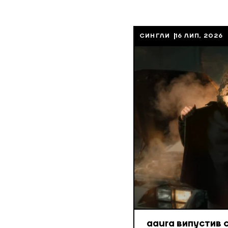
СИНГЛИ
16 ЛИП, 2026
aaura випустив 