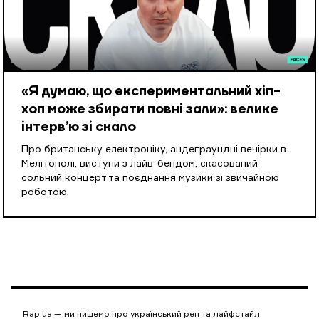
«Я думаю, що експериментальний хіп-
хоп може збирати повні зали»: велике
інтерв’ю зі скало
Про британську електроніку, андеграундні вечірки в
Мелітополі, виступи з лайв-бендом, скасований
сольний концерт та поєднання музики зі звичайною
роботою.
Rap.ua — ми пишемо про український реп та лайфстайл.