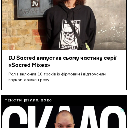
DJ Sacred випустив сьому частину серії
«Sacred Mixes»
Реліз включив 10 треків із фірмовим і відточеним
звуком данжен репу.
ТЕКСТИ
21 ЛИП, 2026