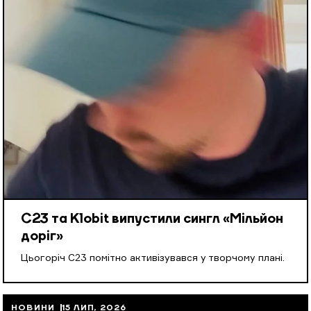
С23 та Klobit випустили сингл «Мільйон
доріг»
Цьогоріч С23 помітно активізувався у творчому плані.
НОВИНИ
15 ЛИП, 2026