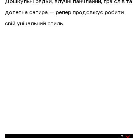
Дошкульні рядки, влучні панчлайни, гра слів та
дотепна сатира — репер продовжує робити
свій унікальний стиль.