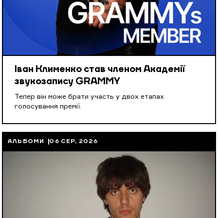
Іван Клименко став членом Академії
звукозапису GRAMMY
Тепер він може брати участь у двох етапах
голосування премії.
АЛЬБОМИ
06 СЕР, 2026