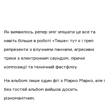
Як виявилось, репер зміг змішати це все та
навіть більше в роботі «Тиша»: тут є і треп
репрезенти з влучними панчами, агресивні
треки з електронним саундом, ліричні
композиції та технічний фастфлоу.
На альбомі лише один фіт з Марко Марко, але і
без гостей альбом вийшов досить
різноманітним.