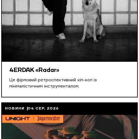
4ERDAK «Radar»
Це фірмовий ретроспективний хіп-хоп із
мінімалістичним інструменталом.
НОВИНИ
04 СЕР, 2026