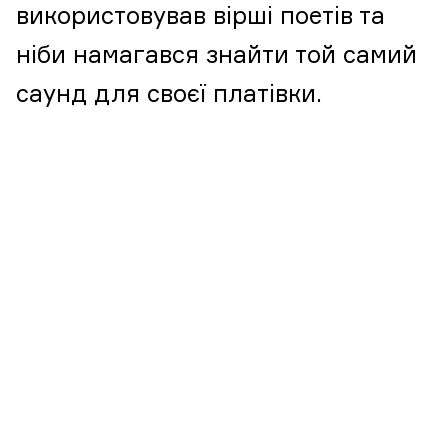
використовував вірші поетів та
ніби намагався знайти той самий
саунд для своєї платівки.