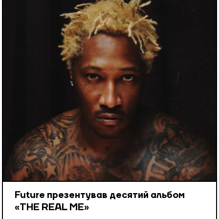
Future презентував десятий альбом
«THE REAL ME»