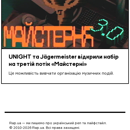
UNIGHT та Jägermeister відкрили набір
на третій потік «Майстерні»
Це можливість вивчати організацію музичних подій.
Rap.ua — ми пишемо про український реп та лайфстайл.
© 2010-2026 Rap.ua. Всі права захищені.