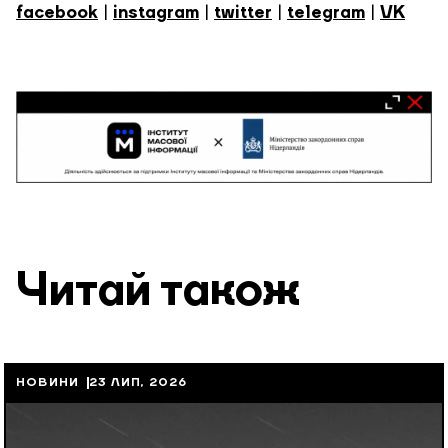
facebook
|
instagram
|
twitter
|
telegram
|
VK
Читай також
НОВИНИ
23 ЛИП, 2026