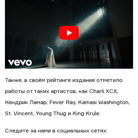
Также, в своём рейтинге издание отметило
работы от таких артистов, как Сharli XCX,
Кендрик Ламар, Fever Ray, Kamasi Washington,
St. Vincent, Young Thug и King Krule.
Следите за нами в социальных сетях: