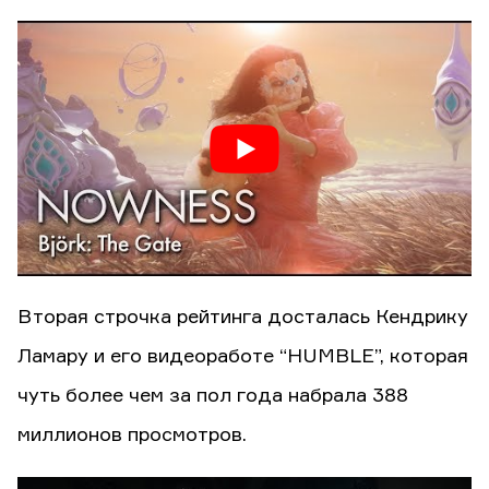
Вторая строчка рейтинга досталась Кендрику
Ламару и его видеоработе “HUMBLE”, которая
чуть более чем за пол года набрала 388
миллионов просмотров.