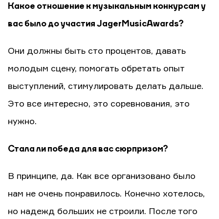
Какое отношение к музыкальным конкурсам у
вас было до участия JagerMusicAwards?
Они должны быть сто процентов, давать
молодым сцену, помогать обретать опыт
выступлений, стимулировать делать дальше.
Это все интересно, это соревнования, это
нужно.
Стала ли победа для вас сюрпризом?
В принципе, да. Как все организовано было
нам не очень понравилось. Конечно хотелось,
но надежд больших не строили. После того