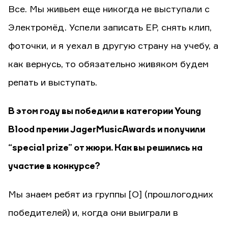
Все. Мы живьем еще никогда не выступали с
Электромёд. Успели записать EP, снять клип,
фоточки, и я уехал в другую страну на учебу, а
как вернусь, то обязательно живяком будем
репать и выступать.
В этом году вы победили в категории Young
Blood премии JagerMusicAwards и получили
“special prize” от жюри. Как вы решились на
участие в конкурсе?
Мы знаем ребят из группы [O] (прошлогодних
победителей) и, когда они выиграли в