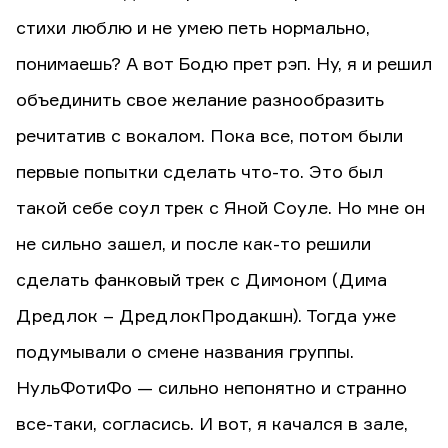
стихи люблю и не умею петь нормально,
понимаешь? А вот Бодю прет рэп. Ну, я и решил
объединить свое желание разнообразить
речитатив с вокалом. Пока все, потом были
первые попытки сделать что-то. Это был
такой себе соул трек с Яной Соуле. Но мне он
не сильно зашел, и после как-то решили
сделать фанковый трек с Димоном (Дима
Дредлок – ДредлокПродакшн). Тогда уже
подумывали о смене названия группы.
НульФотиФо — сильно непонятно и странно
все-таки, согласись. И вот, я качался в зале,