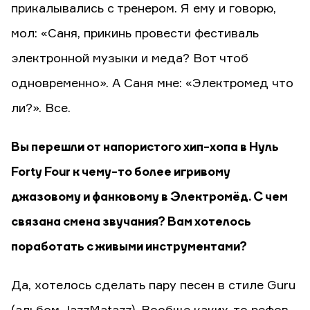
прикалывались с тренером. Я ему и говорю,
мол: «Саня, прикинь провести фестиваль
электронной музыки и меда? Вот чтоб
одновременно». А Саня мне: «Электромед что
ли?». Все.
Вы перешли от напористого хип-хопа в Нуль
Forty Four к чему-то более игривому
джазовому и фанковому в Электромёд. С чем
связана смена звучания? Вам хотелось
поработать с живыми инструментами?
Да, хотелось сделать пару песен в стиле Guru