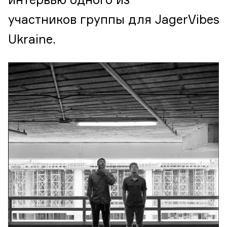
интервью одного из
участников группы для JagerVibes
Ukraine.