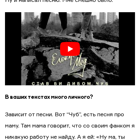
Ну и написал песню. Мне смешно было.
В ваших текстах много личного?
Зависит от песни. Вот “Чуб”, есть песня про
маму. Там мама говорит, что со своим фанком я
никакую работу не найду. А я ей: «Ну ма, ты