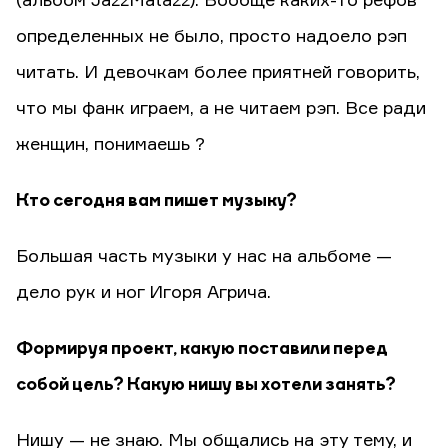
(альбом JazzMatazz). Вообще каких-то рефов
определенных не было, просто надоело рэп
читать. И девочкам более приятней говорить,
что мы фанк играем, а не читаем рэп. Все ради
женщин, понимаешь ?
Кто сегодня вам пишет музыку?
Большая часть музыки у нас на альбоме —
дело рук и ног Игоря Агрича.
Формируя проект, какую поставили перед
собой цель? Какую нишу вы хотели занять?
Нишу — не знаю. Мы общались на эту тему, и