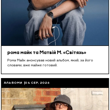
рома майк та Матвій М. «Світязь»
Рома Майк анонсував новий альбом, який, за його
словами, вже майже готовий.
АЛЬБОМИ
04 СЕР, 2026