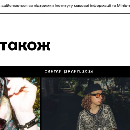
 також
СИНГЛИ
29 ЛИП, 2026