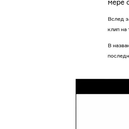
мере 
Вслед з
клип на
В назва
последн