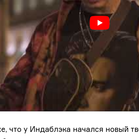
е, что у Индаблэка начался новый тв