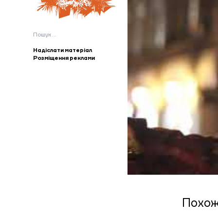
Пошук:
Надіслати матеріал
Розміщення реклами
Похож