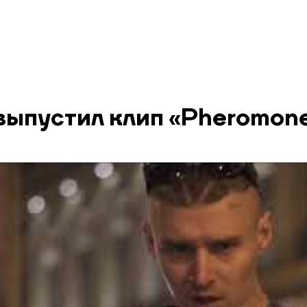
выпустил клип «Pheromon