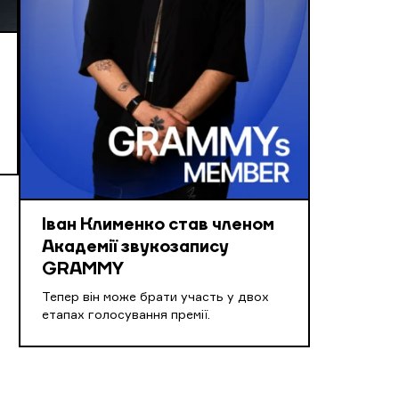
Іван Клименко став членом
Академії звукозапису
GRAMMY
Тепер він може брати участь у двох
етапах голосування премії.