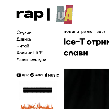
Слухай
НОВИНИ
22 ЛЮТ, 2023
Дивись
Ice-T отри
Читай
слави
Ходи на LIVE
Люди культури