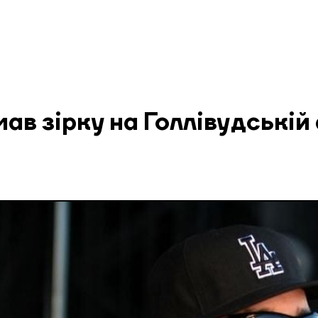
мав зірку на Голлівудській 