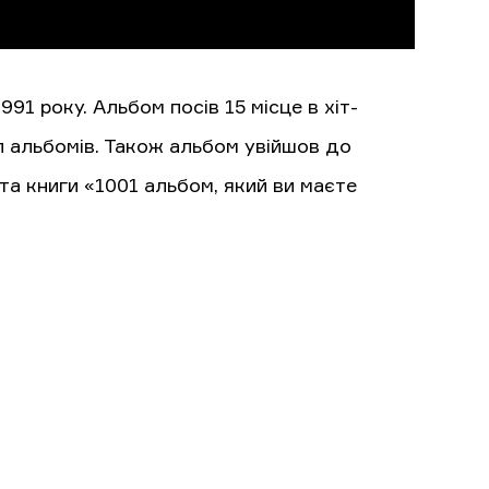
991 року. Альбом посів 15 місце в хіт-
оп альбомів. Також альбом увійшов до
та книги «1001 альбом, який ви маєте