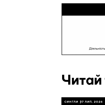
Читай
СИНГЛИ
17 ЛИП, 2026