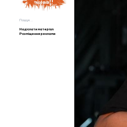
Пошук:
Надіслати матеріал
Розміщення реклами