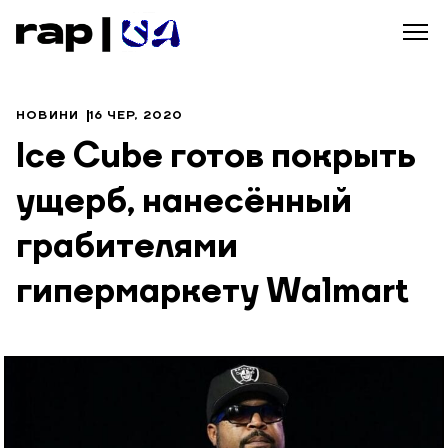
НОВИНИ
16 ЧЕР, 2020
Ice Cube готов покрыть
ущерб, нанесённый
грабителями
гипермаркету Walmart