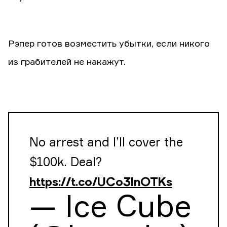
Рэпер готов возместить убытки, если никого
из грабителей не накажут.
No arrest and I’ll cover the
$100k. Deal?
https://t.co/UCo3InOTKs
— Ice Cube