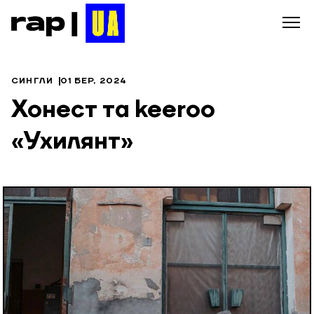
СИНГЛИ
01 БЕР, 2024
Хонест та keeroo
«Ухилянт»