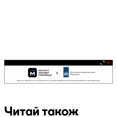
Читай також