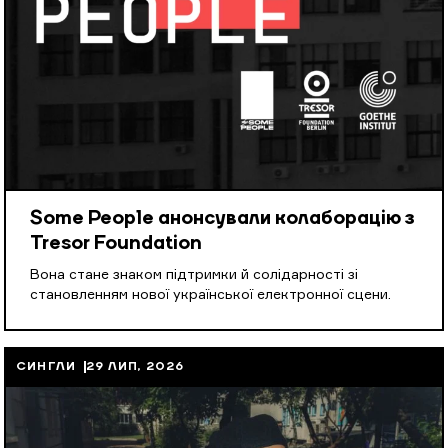
Some People анонсували колаборацію з
Tresor Foundation
Вона стане знаком підтримки й солідарності зі
становленням нової української електронної сцени.
СИНГЛИ
29 ЛИП, 2026