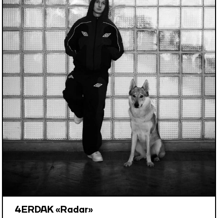
4ERDAK «Radar»