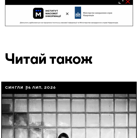
Читай також
СИНГЛИ
14 ЛИП, 2026