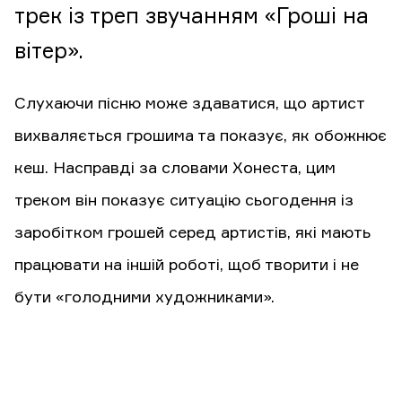
трек із треп звучанням «Гроші на
вітер».
Слухаючи пісню може здаватися, що артист
вихваляється грошима та показує, як обожнює
кеш. Насправді за словами Хонеста, цим
треком він показує ситуацію сьогодення із
заробітком грошей серед артистів, які мають
працювати на іншій роботі, щоб творити і не
бути «голодними художниками».