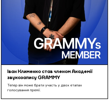
Іван Клименко став членом Академії
звукозапису GRAMMY
Тепер він може брати участь у двох етапах
голосування премії.