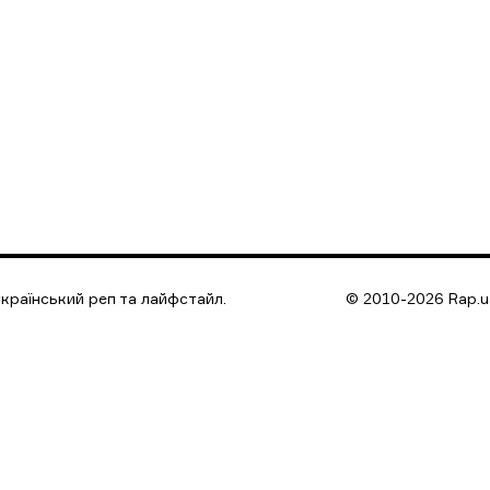
країнський реп та лайфстайл.
© 2010-2026 Rap.ua