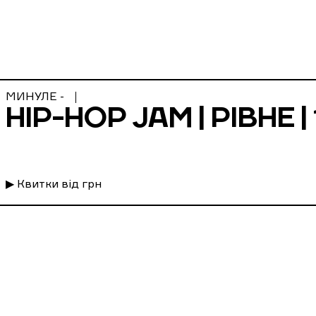
МИНУЛЕ -
HIP-HOP JAM | РІВНЕ | 
▶ Квитки від грн