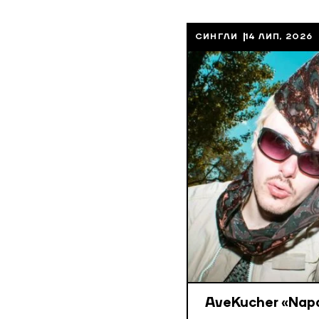
СИНГЛИ
14 ЛИП, 2026
AveKucher «Napa