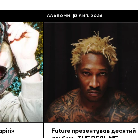
АЛЬБОМИ
13 ЛИП, 2026
piri»
Future презентував десятий