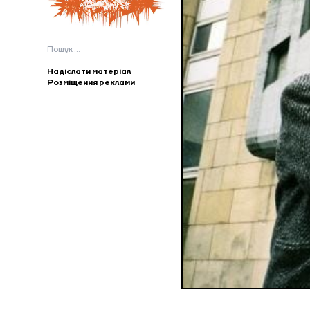
Пошук:
Надіслати матеріал
Розміщення реклами