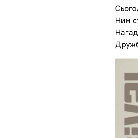
Сього
Ним с
Нагад
Дружб