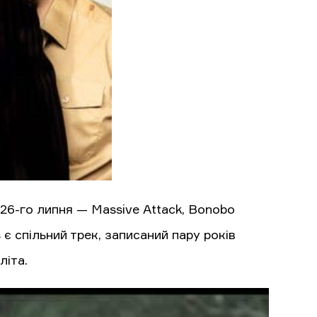
а 26-го липня — Massive Attack, Bonobo
s є спільний трек, записаний пару років
літа.