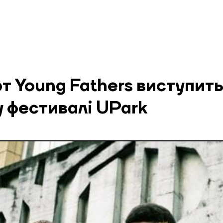
рт Young Fathers виступить
 фестивалі UPark