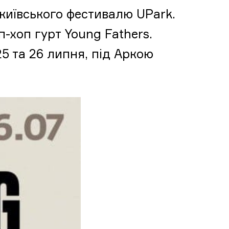
київського фестивалю UPark.
-хоп гурт Young Fathers.
5 та 26 липня, під Аркою