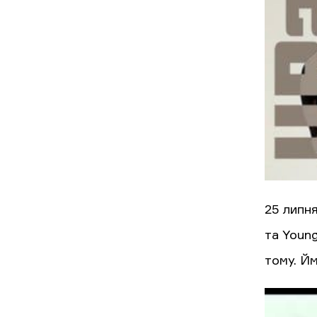
25 липня
та Young
тому. Йм