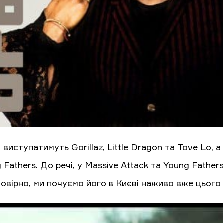
 виступатимуть Gorillaz, Little Dragon та Tove Lo, 
 Fathers. До речі, у Massive Attack та Young Father
овірно, ми почуємо його в Києві наживо вже цього 