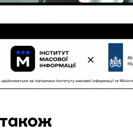
 також