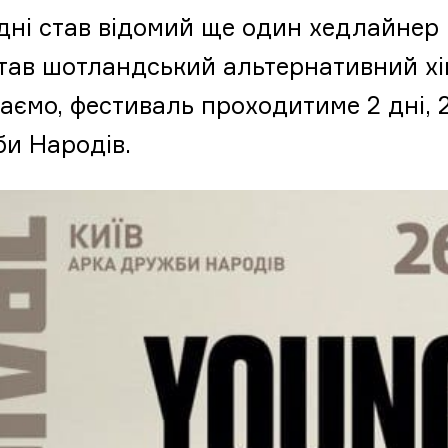
дні став відомий ще один хедлайнер 
тав шотландський альтернативний хіп
аємо, фестиваль проходитиме 2 дні, 2
и Народів.