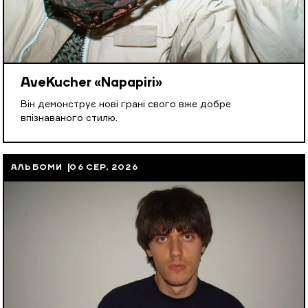
AveKucher «Napapiri»
Він демонструє нові грані свого вже добре
впізнаваного стилю.
АЛЬБОМИ
06 СЕР, 2026