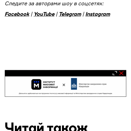
Следите за авторами шоу в соцсетях:
Facebook
|
YouTube
|
Telegram
|
Instagram
Читай також