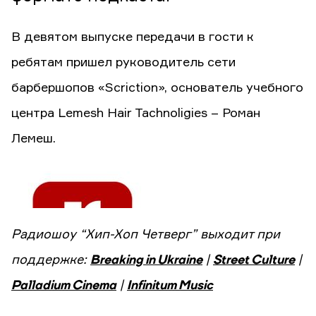
В девятом выпуске передачи в гости к
ребятам пришел руководитель сети
барбершопов «Scriction», основатель учебного
центра Lemesh Hair Tachnoligies – Роман
Лемеш.
Радиошоу “Хип-Хоп Четверг” выходит при
поддержке:
Breaking in Ukraine
|
Street Culture
|
Palladium Cinema
|
Infinitum Music