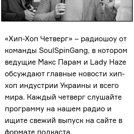
«Хип-Хоп Четверг» – радиошоу от
команды SoulSpinGang, в котором
ведущие Макс Парам и Lady Haze
обсуждают главные новости хип-
хоп индустрии Украины и всего
мира. Каждый четверг слушайте
программу на нашем радио и
ищите свежий выпуск на сайте в
формате подкаста.