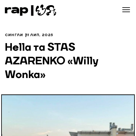
СИНГЛИ
11 ЛИП, 2025
Hella та STAS
AZARENKO «Willy
Wonka»