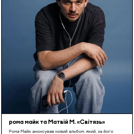
рома майк та Матвій М. «Світязь»
Рома Майк анонсував новий альбом, який, за його