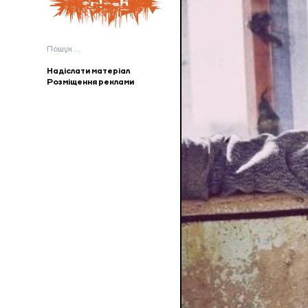
Пошук:
Надіслати матеріал
Розміщення реклами