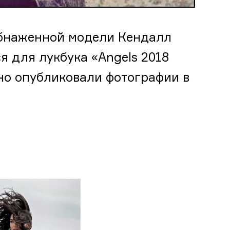
обнаженной модели Кендалл
я для лукбука «Angels 2018
онно опубликовали фотографии в