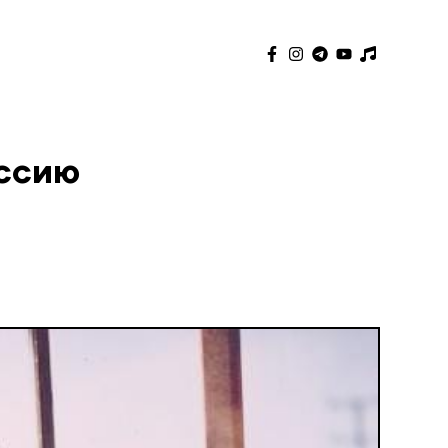
ессию