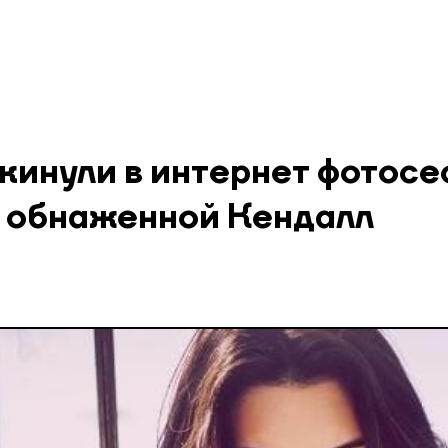
кинули в интернет фотос
 обнаженной Кендалл