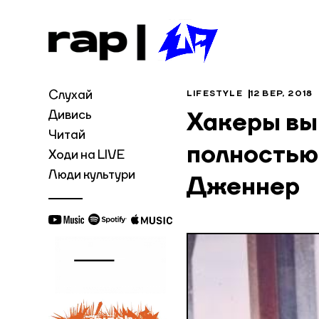
Слухай
LIFESTYLE
12 ВЕР, 2018
Дивись
Хакеры вы
Читай
полностью
Ходи на LIVE
Люди культури
Дженнер