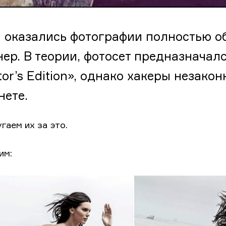
и оказались фотографии полностью 
ер. В теории, фотосет предназначалс
ctor’s Edition», однако хакеры незак
нете.
гаем их за это.
им: