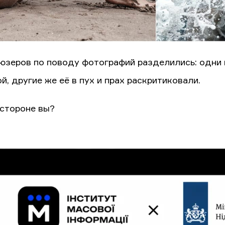
юзеров по поводу фотографий разделились: одни
й, другие же её в пух и прах раскритиковали.
 стороне вы?