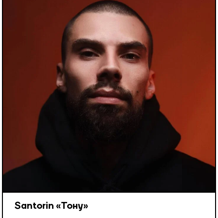
Santorin «Тону»