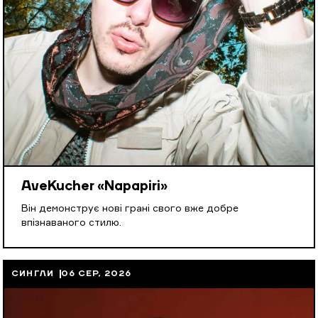
AveKucher «Napapiri»
Він демонструє нові грані свого вже добре
впізнаваного стилю.
СИНГЛИ
06 СЕР, 2026