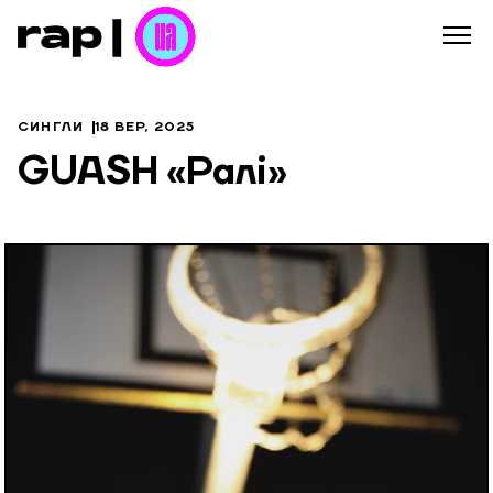
СИНГЛИ
18 ВЕР, 2025
GUASH «Ралі»