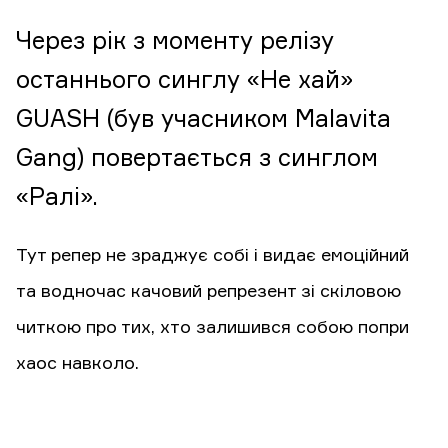
Через рік з моменту релізу
останнього синглу «Не хай»
GUASH (був учасником Malavita
Gang) повертається з синглом
«Ралі».
Тут репер не зраджує собі і видає емоційний
та водночас качовий репрезент зі скіловою
читкою про тих, хто залишився собою попри
хаос навколо.