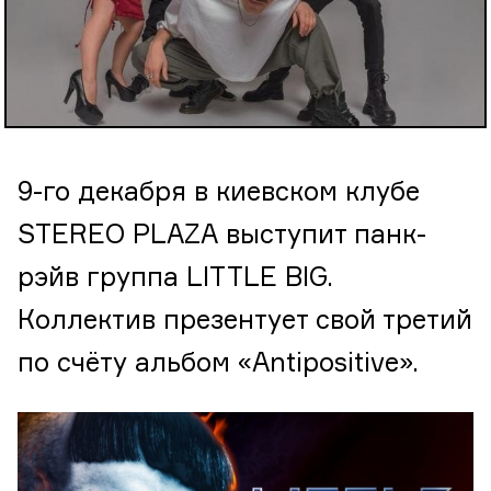
9-го декабря в киевском клубе
STEREO PLAZA выступит панк-
рэйв группа LITTLE BIG.
Коллектив презентует свой третий
по счёту альбом «Antipositive».