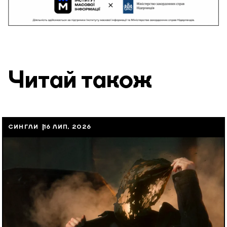
Читай також
СИНГЛИ
16 ЛИП, 2026