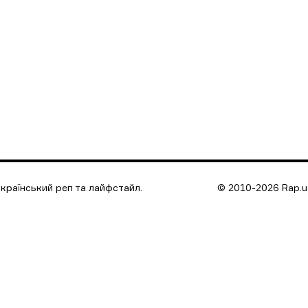
країнський реп та лайфстайл.
© 2010-2026 Rap.ua