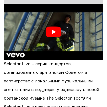
Selector Live – серия концертов,
организованных Британским Советом в
партнерстве с локальными музыкальными
агентствами в поддержку радиошоу о новой
британской музыке The Selector. Гостями
Selector Live в разные годы становились