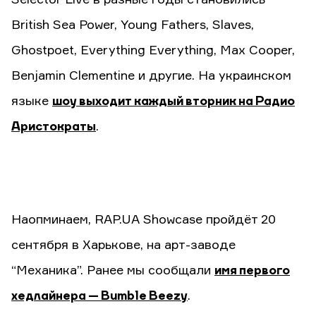
British Sea Power, Young Fathers, Slaves,
Ghostpoet, Everything Everything, Max Cooper,
Benjamin Clementine и другие. На украинском
языке
шоу выходит каждый вторник на Радио
Аристократы
.
Наопминаем, RAP.UA Showcase пройдёт 20
сентября в Харькове, на арт-заводе
“Механика”. Ранее мы сообщали
имя первого
хедлайнера — Bumble Beezy
.