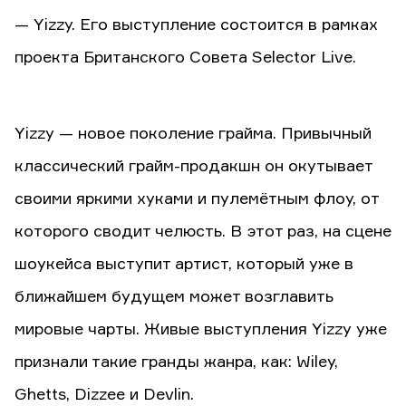
— Yizzy. Его выступление состоится в рамках
проекта Британского Совета Selector Live.
Yizzy — новое поколение грайма. Привычный
классический грайм-продакшн он окутывает
своими яркими хуками и пулемётным флоу, от
которого сводит челюсть. В этот раз, на сцене
шоукейса выступит артист, который уже в
ближайшем будущем может возглавить
мировые чарты. Живые выступления Yizzy уже
признали такие гранды жанра, как: Wiley,
Ghetts, Dizzee и Devlin.