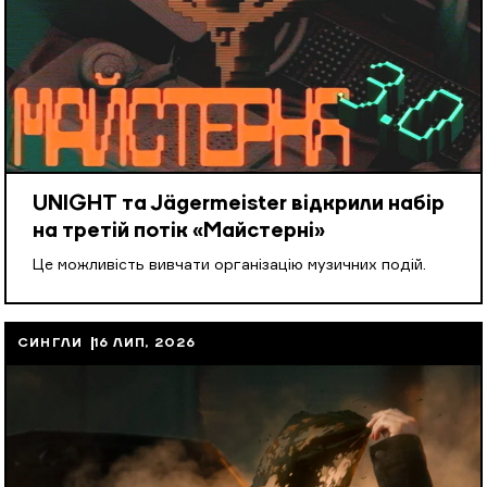
UNIGHT та Jägermeister відкрили набір
на третій потік «Майстерні»
Це можливість вивчати організацію музичних подій.
СИНГЛИ
16 ЛИП, 2026