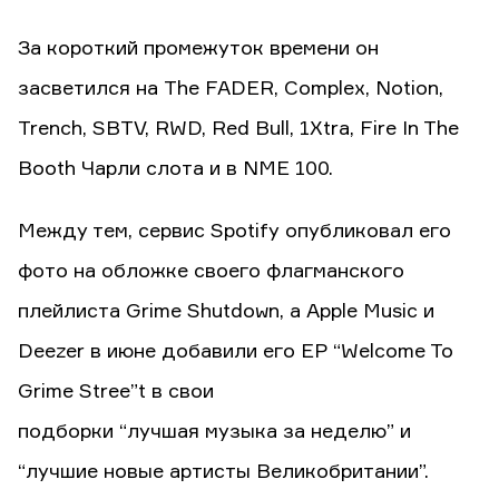
За короткий промежуток времени он
засветился на The FADER, Complex, Notion,
Trench, SBTV, RWD, Red Bull, 1Xtra, Fire In The
Booth Чарли слота и в NME 100.
Между тем, сервис Spotify опубликовал его
фото на обложке своего флагманского
плейлиста Grime Shutdown, а Apple Music и
Deezer в июне добавили его ЕР “Welcome To
Grime Stree”t в свои
подборки “лучшая музыка за неделю” и
“лучшие новые артисты Великобритании”.