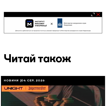
Читай також
НОВИНИ
04 СЕР, 2026