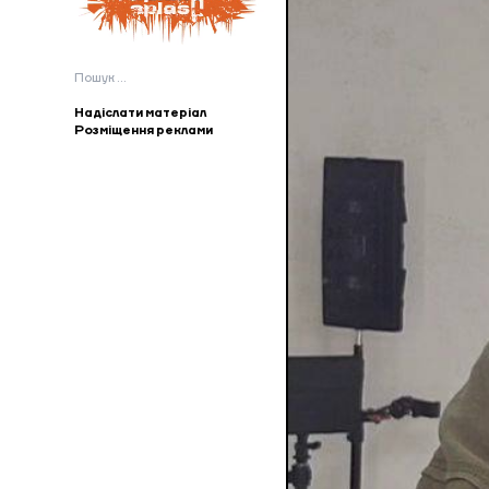
Пошук:
Надіслати матеріал
Розміщення реклами