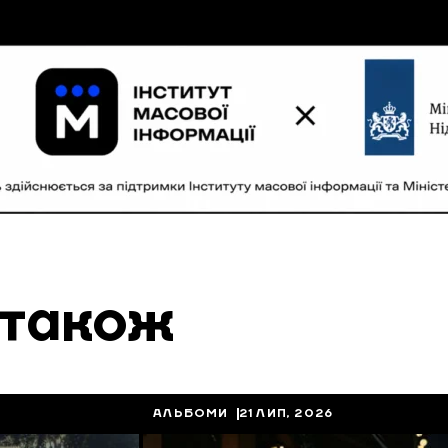
 також
АЛЬБОМИ
21 ЛИП, 2026