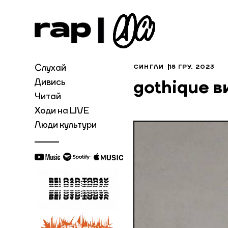
Слухай
СИНГЛИ
18 ГРУ, 2023
Дивись
gothique в
Читай
Ходи на LIVE
Люди культури