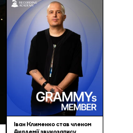
Іван Клименко став членом
Академії звукозапису