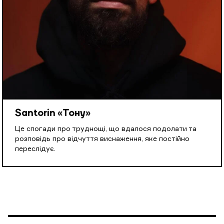
Santorin «Тону»
Це спогади про труднощі, що вдалося подолати та
розповідь про відчуття виснаження, яке постійно
переслідує.