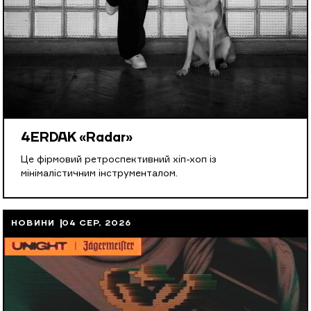
4ERDAK «Radar»
Це фірмовий ретроспективний хіп-хоп із
мінімалістичним інструменталом.
НОВИНИ
04 СЕР, 2026