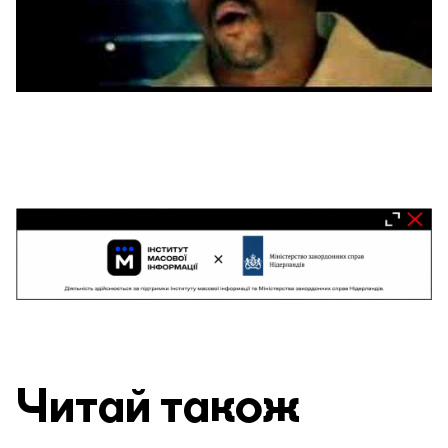
Читай також