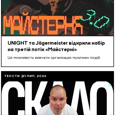
UNIGHT та Jägermeister відкрили набір
на третій потік «Майстерні»
Це можливість вивчати організацію музичних подій.
ТЕКСТИ
21 ЛИП, 2026