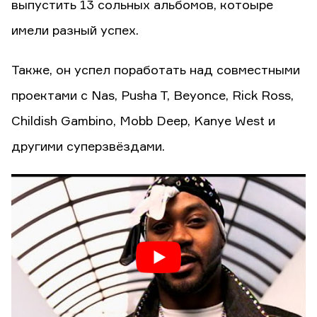
выпустить 13 сольных альбомов, котоыре
имели разный успех.
Также, он успел поработать над совместными
проектами с Nas, Pusha T, Beyonce, Rick Ross,
Childish Gambino, Mobb Deep, Kanye West и
другими суперзвёздами.