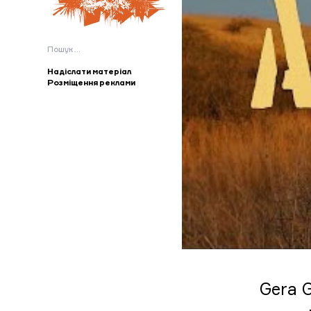
Пошук:
Надіслати матеріал
Розміщення реклами
Gera 