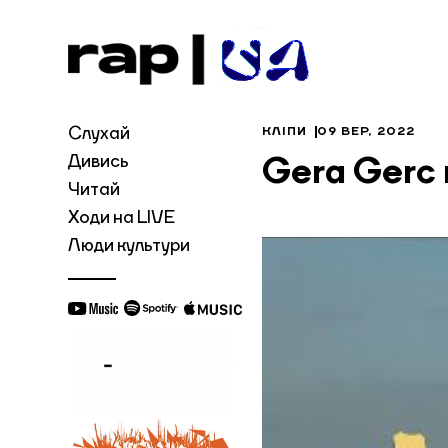
Слухай
КЛІПИ
09 ВЕР, 2022
Дивись
Gera Gerc
Читай
Ходи на LIVE
Люди культури