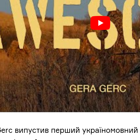
Gerc випустив перший україномовний