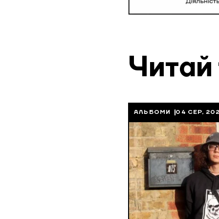
Читай
АЛЬБОМИ
04 СЕР, 20