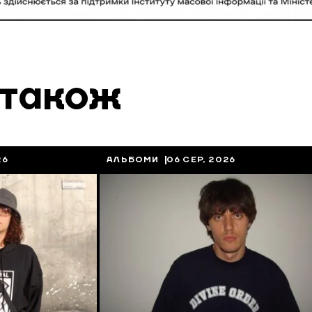
 також
26
АЛЬБОМИ
06 СЕР, 2026