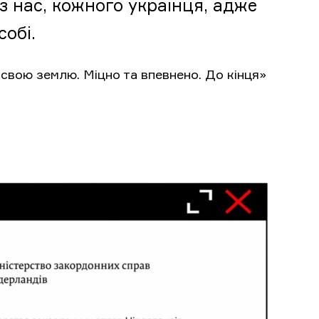
з нас, кожного українця, адже
собі.
а свою землю. Міцно та впевнено. До кінця»