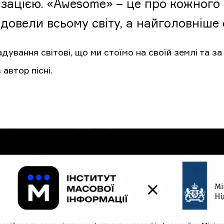
ізацією. «Awesome» – це про кожного 
довели всьому світу, а найголовніше 
дування світові, що ми стоїмо на своїй землі та з
 автор пісні.