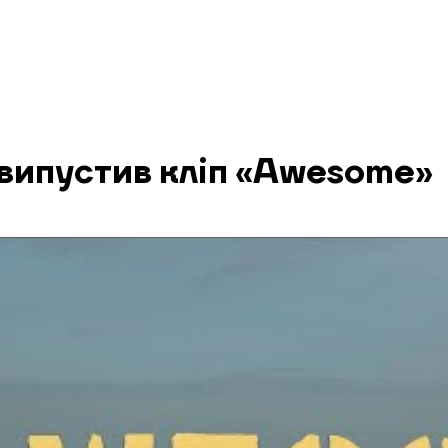
 випустив кліп «Awesome»