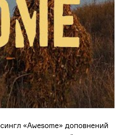
 сингл «Awesome» доповнений