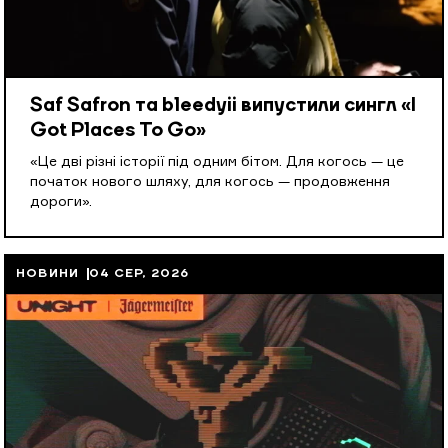
Saf Safron та bleedyii випустили сингл «I
Got Places To Go»
«Це дві різні історії під одним бітом. Для когось — це
початок нового шляху, для когось — продовження
дороги».
НОВИНИ
04 СЕР, 2026