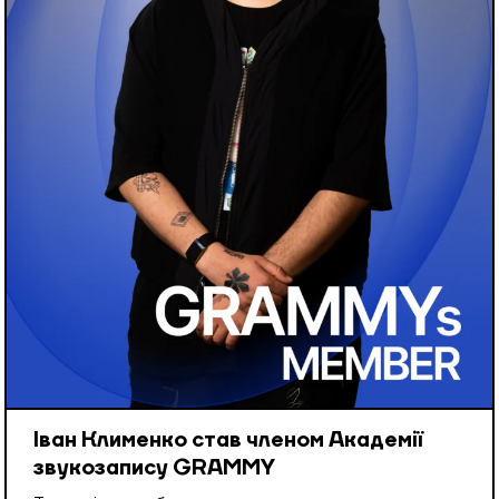
Іван Клименко став членом Академії
звукозапису GRAMMY