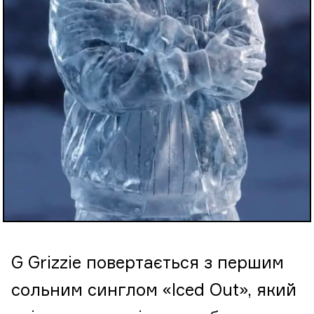
G Grizzie повертається з першим
сольним синглом «Iced Out», який