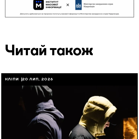
Читай також
КЛІПИ
20 ЛИП, 2026