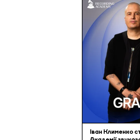
Іван Клименко с