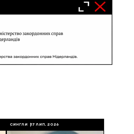
СИНГЛИ
17 ЛИП, 2026