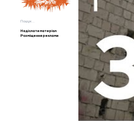
Пошук:
Надіслати матеріал
Розміщення реклами