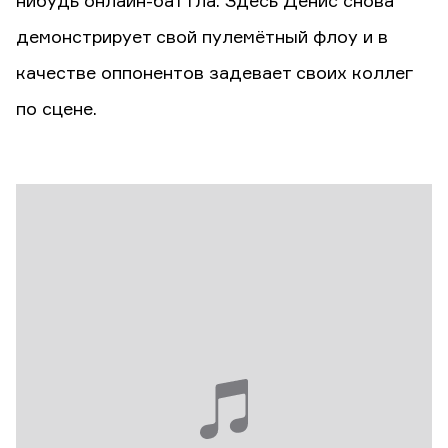
нибудь онлайн-баттла. Здесь Денис снова
демонстрирует свой пулемётный флоу и в
качестве оппонентов задевает своих коллег
по сцене.