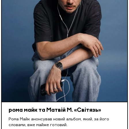
рома майк та Матвій М. «Світязь»
Рома Майк анонсував новий альбом, який, за його
словами, вже майже готовий.