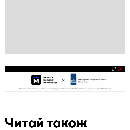
Читай також