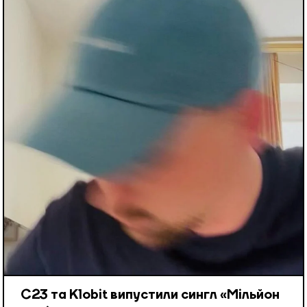
С23 та Klobit випустили сингл «Мільйон