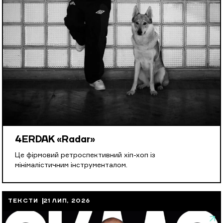
4ERDAK «Radar»
Це фірмовий ретроспективний хіп-хоп із
мінімалістичним інструменталом.
ТЕКСТИ
21 ЛИП, 2026