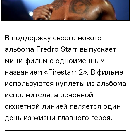
В поддержку своего нового
альбома Fredro Starr выпускает
мини-фильм с одноимённым
названием «Firestarr 2». В фильме
используются куплеты из альбома
исполнителя, а основной
сюжетной линией является один
день из жизни главного героя.