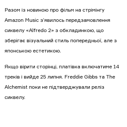
Разом із новиною про фільм на стрімінгу
Amazon Music з’явилось передзамовлення
сиквелу «Alfredo 2» з обкладинкою, що
зберігає візуальний стиль попередньої, але з
японською естетикою.
Якщо вірити сторінці, платівка включатиме 14
треків і вийде 25 липня. Freddie Gibbs та The
Alchemist поки не підтверджували реліз
сиквелу.