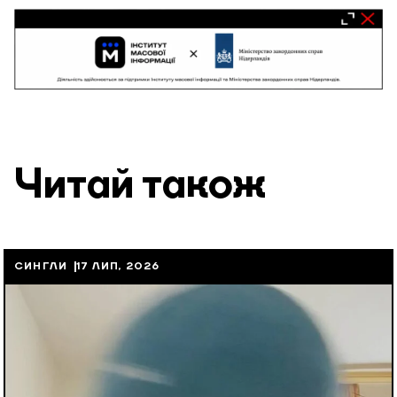
Читай також
СИНГЛИ
17 ЛИП, 2026