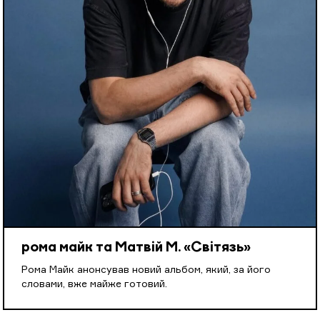
рома майк та Матвій М. «Світязь»
Рома Майк анонсував новий альбом, який, за його
словами, вже майже готовий.