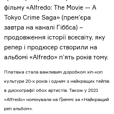
фільму «Alfredo: The Movie — A
Tokyo Crime Saga» (прем’єра
завтра на каналі Гіббса) –
продовження історії всесвіту, яку
репер і продюсер створили на
альбомі «Alfredo» п’ять років тому.
Платівка стала важливим доробком хіп-хоп
культури 20-х років і одним з найкращих тейпів
в дискографії обох артистів. Також у 2021
«Alfredo» номінували на Ґреммі за «Найкращий
реп альбом».