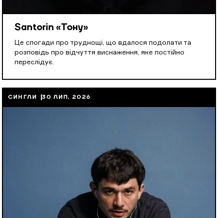
Santorin «Тону»
Це спогади про труднощі, що вдалося подолати та
розповідь про відчуття виснаження, яке постійно
переслідує.
СИНГЛИ
30 ЛИП, 2026