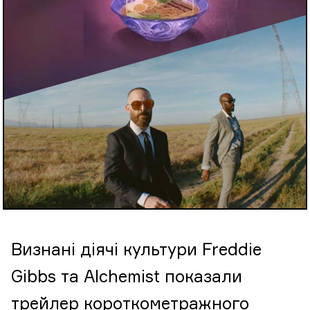
Визнані діячі культури Freddie
Gibbs та Alchemist показали
трейлер короткометражного