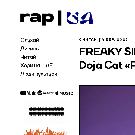
Слухай
СИНГЛИ
14 ВЕР, 2023
Дивись
FREAKY SIR
Читай
Doja Cat «
Ходи на LIVE
Люди культури