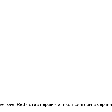
he Town Red» став першим хіп-хоп синглом з серпня 