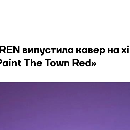
EN випустила кавер на хі
Paint The Town Red»