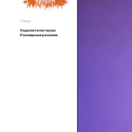
Пошук:
Надіслати матеріал
Розміщення реклами