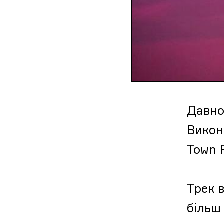
Давно 
Викон
Town 
Трек в
більш 