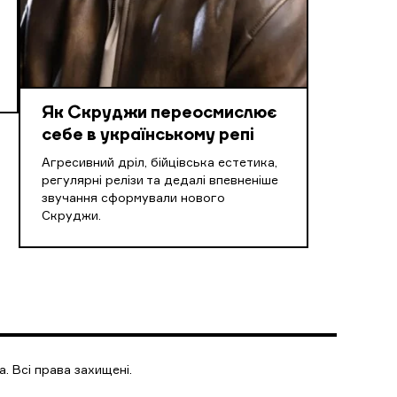
Як Скруджи переосмислює
себе в українському репі
Агресивний дріл, бійцівська естетика,
регулярні релізи та дедалі впевненіше
звучання сформували нового
Скруджи.
. Всі права захищені.