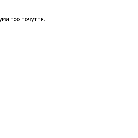
уми про почуття.