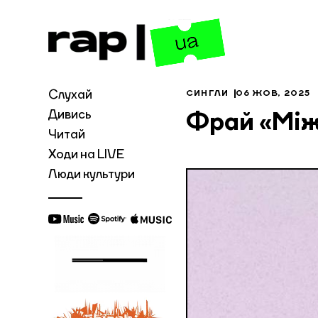
Слухай
СИНГЛИ
06 ЖОВ, 2025
Дивись
Фрай «Між
Читай
Ходи на LIVE
Люди культури