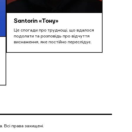
Santorin «Тону»
Це спогади про труднощі, що вдалося
подолати та розповідь про відчуття
виснаження, яке постійно переслідує.
. Всі права захищені.