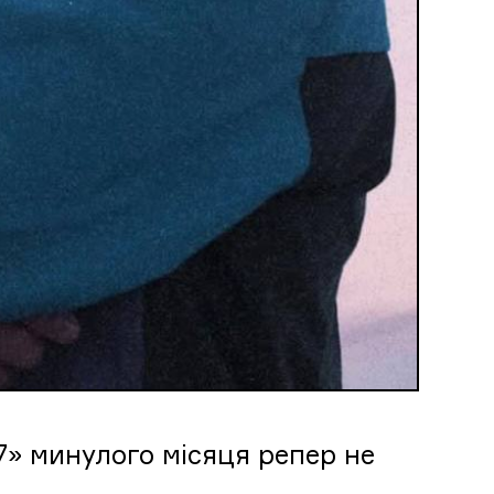
17» минулого місяця репер не