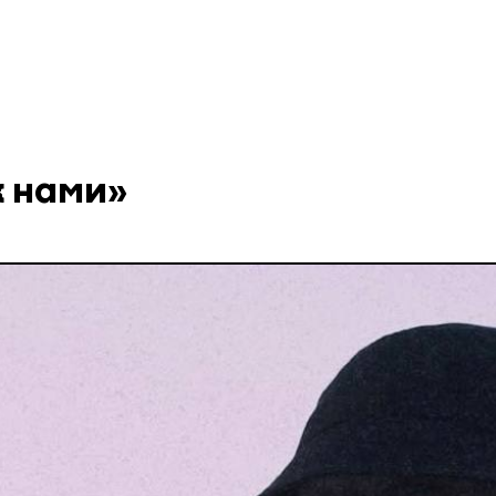
 нами»