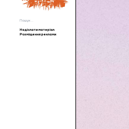
Пошук:
Надіслати матеріал
Розміщення реклами