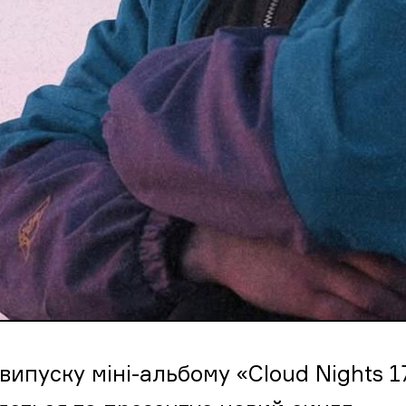
 випуску міні-альбому «Cloud Nights 