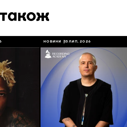
 також
6
НОВИНИ
15 ЛИП, 2026