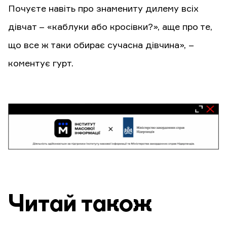
Почуєте навіть про знамениту дилему всіх
дівчат – «каблуки або кросівки?», аще про те,
що все ж таки обирає сучасна дівчина», –
коментує гурт.
Читай також