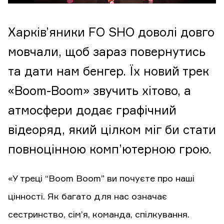
Харків’яники FO SHO доволі довго
мовчали, щоб зараз повернутись
та дати нам бенгер. Їх новий трек
«Boom-Boom» звучить хітово, а
атмосфери додає графічний
відеоряд, який цілком міг би стати
повноцінною комп’ютерною грою.
«У треці “Boom Boom” ви почуєте про наші
цінності. Як багато для нас означає
сестринство, сім’я, команда, спілкування.