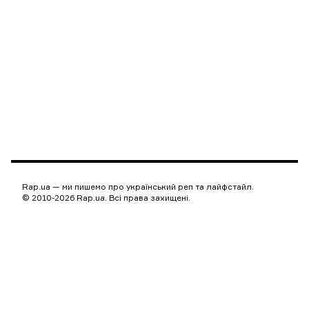
Rap.ua — ми пишемо про український реп та лайфстайл.
© 2010-2026 Rap.ua. Всі права захищені.