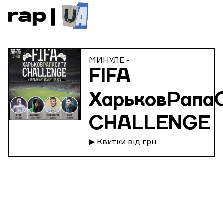
МИНУЛЕ -
FIFA
ХарьковРапа
CHALLENGE
▶ Квитки від грн