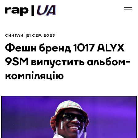
СИНГЛИ
21 СЕР, 2023
Фешн бренд 1017 ALYX
9SM випустить альбом-
компіляцію