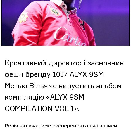
Креативний директор і засновник
фешн бренду 1017 ALYX 9SM
Метью Вільямс випустить альбом
компіляцію «ALYX 9SM
COMPILATION VOL.1».
Реліз включатиме експерементальні записи