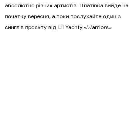
абсолютно різних артистів. Платівка вийде на
початку вересня, а поки послухайте один з
синглів проєкту від Lil Yachty «Warriors»