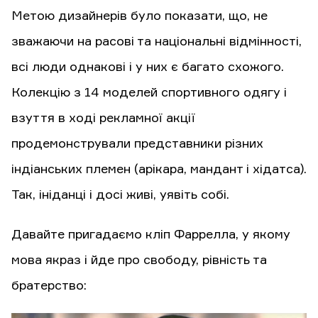
Метою дизайнерів було показати, що, не
зважаючи на расові та національні відмінності,
всі люди однакові і у них є багато схожого.
Колекцію з 14 моделей спортивного одягу і
взуття в ході рекламної акції
продемонстрували представники різних
індіанських племен (арікара, мандант і хідатса).
Так, ініданці і досі живі, уявіть собі.
Давайте пригадаємо кліп Фаррелла, у якому
мова якраз і йде про свободу, рівність та
братерство: