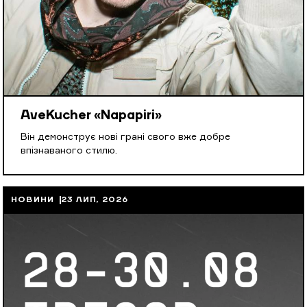
AveKucher «Napapiri»
Він демонструє нові грані свого вже добре
впізнаваного стилю.
НОВИНИ
23 ЛИП, 2026