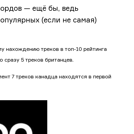
кордов — ещё бы, ведь
опулярных (если не самая)
у нахождению треков в топ-10 рейтинга
о сразу 5 треков британцев.
ент 7 треков канадца находятся в первой