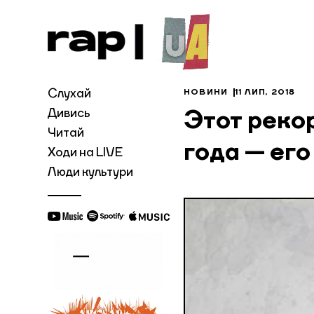
Слухай
НОВИНИ
11 ЛИП, 2018
Дивись
Этот реко
Читай
года — его
Ходи на LIVE
Люди культури