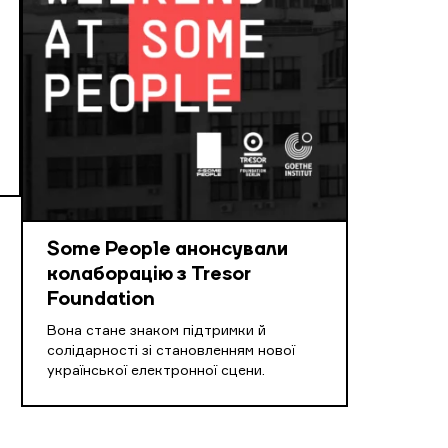
Some People анонсували
колаборацію з Tresor
Foundation
Вона стане знаком підтримки й
солідарності зі становленням нової
української електронної сцени.