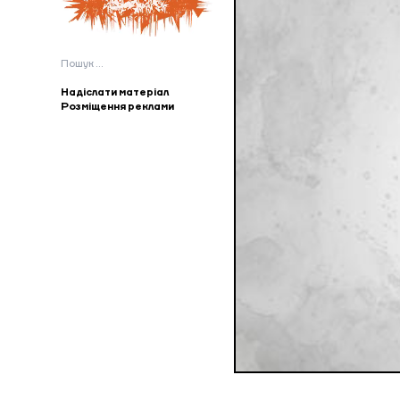
Пошук:
Надіслати матеріал
Розміщення реклами