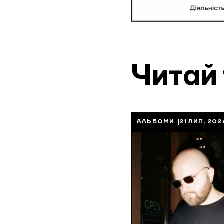
Читай
АЛЬБОМИ
21 ЛИП, 202