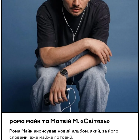
рома майк та Матвій М. «Світязь»
Рома Майк анонсував новий альбом, який, за його
словами, вже майже готовий.