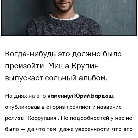
Когда-нибудь это должно было
произойти: Миша Крупин
выпускает сольный альбом.
На днях на это
намекнул Юрий Бардаш
,
опубликовав в сториз треклист и название
релиза “Коррупция”. Но подробностей у нас не
было — да что там, даже уверенности, что это