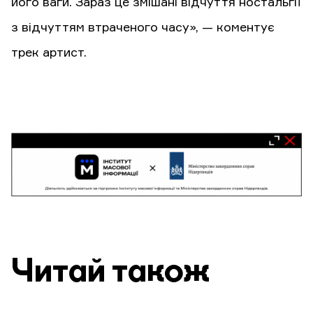
його ваги. Зараз це змішані відчуття ностальгії
з відчуттям втраченого часу», — коментує
трек артист.
Читай також