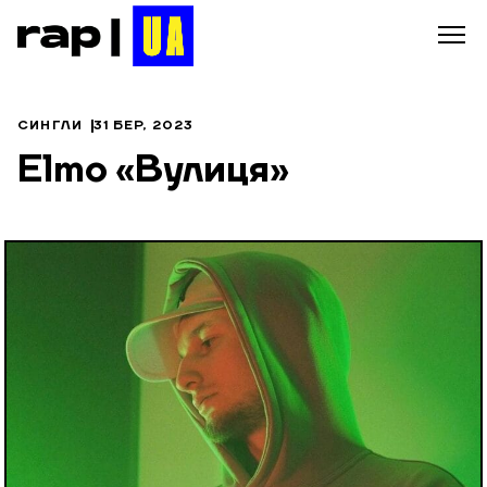
СИНГЛИ
31 БЕР, 2023
Elmo «Вулиця»