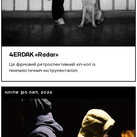
4ERDAK «Radar»
Це фірмовий ретроспективний хіп-хоп із
мінімалістичним інструменталом.
КЛІПИ
20 ЛИП, 2026