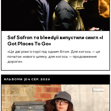
Saf Safron та bleedyii випустили сингл «I
Got Places To Go»
«Це дві різні історії під одним бітом. Для когось — це
початок нового шляху, для когось — продовження
дороги».
АЛЬБОМИ
04 СЕР, 2026