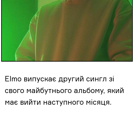
Elmo випускає другий сингл зі
свого майбутнього альбому, який
має вийти наступного місяця.