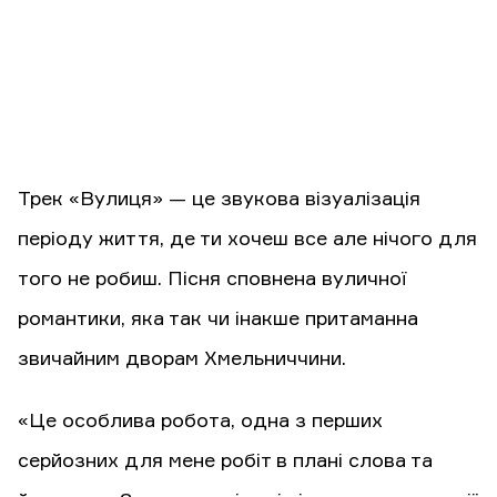
Трек «Вулиця» — це звукова візуалізація
періоду життя, де ти хочеш все але нічого для
того не робиш. Пісня сповнена вуличної
романтики, яка так чи інакше притаманна
звичайним дворам Хмельниччини.
«Це особлива робота, одна з перших
серйозних для мене робіт в плані слова та