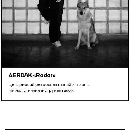
4ERDAK «Radar»
Це фірмовий ретроспективний хіп-хоп із
мінімалістичним інструменталом.