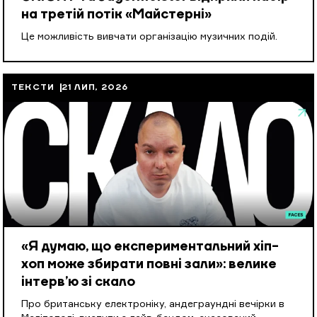
на третій потік «Майстерні»
Це можливість вивчати організацію музичних подій.
ТЕКСТИ
21 ЛИП, 2026
«Я думаю, що експериментальний хіп-
хоп може збирати повні зали»: велике
інтерв’ю зі скало
Про британську електроніку, андеграундні вечірки в