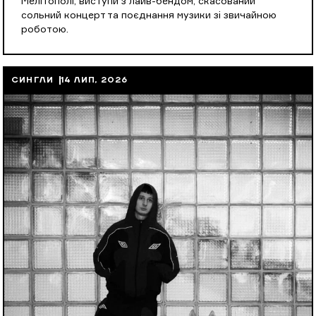
Мелітополі, виступи з лайв-бендом, скасований
сольний концерт та поєднання музики зі звичайною
роботою.
СИНГЛИ
14 ЛИП, 2026