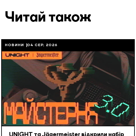
Читай також
НОВИНИ
04 СЕР, 2026
UNIGHT та Jägermeister відкрили набір