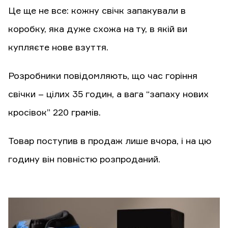
Це ще не все: кожну свічк запакували в
коробку, яка дуже схожа на ту, в якій ви
купляєте нове взуття.
Розробники повідомляють, що час горіння
свічки – цілих 35 годин, а вага “запаху нових
кросівок” 220 грамів.
Товар поступив в продаж лише вчора, і на цю
годину він повністю розпроданий.