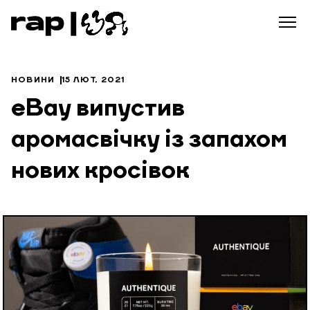
НОВИНИ
15 ЛЮТ, 2021
eBay випустив
аромасвічку із запахом
нових кросівок