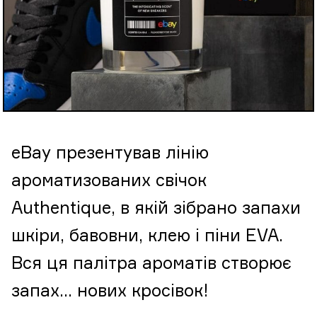
eBay презентував лінію
ароматизованих свічок
Authentique, в якій зібрано запахи
шкіри, бавовни, клею і піни EVA.
Вся ця палітра ароматів створює
запах… нових кросівок!