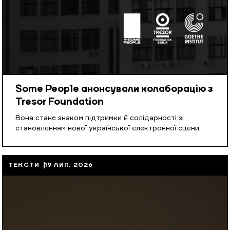
Some People анонсували колаборацію з
Tresor Foundation
Вона стане знаком підтримки й солідарності зі
становленням нової української електронної сцени.
ТЕКСТИ
19 ЛИП, 2026