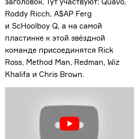
заголовок. Тут участвуют: Quavo,
Roddy Ricch, A$AP Ferg
и ScHoolboy Q, а на самой
пластинке к этой звёздной
команде присоединятся Rick
Ross, Method Man, Redman, Wiz
Khalifa и Chris Brown.