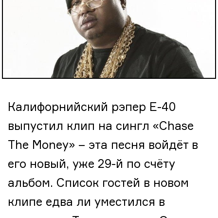
Калифорнийский рэпер E-40
выпустил клип на сингл «Chase
The Money» – эта песня войдёт в
его новый, уже 29-й по счёту
альбом. Список гостей в новом
клипе едва ли уместился в