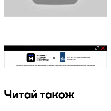
Читай також