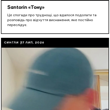
Santorin «Тону»
Це спогади про труднощі, що вдалося подолати та
розповідь про відчуття виснаження, яке постійно
переслідує.
СИНГЛИ
17 ЛИП, 2026