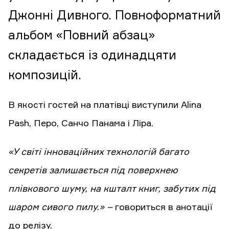
Джонні Дивного. Повноформатний
альбом «Повний абзац»
складається із одинадцяти
композицій.
В якості гостей на платівці виступили Alina
Pash, Перо, Санчо Панама і Ліра.
«У світі інноваційних технологій багато
секретів залишається під поверхнею
плівкового шуму, на кшталт книг, забутих під
шаром сивого пилу.» –
говориться в анотації
до релізу.