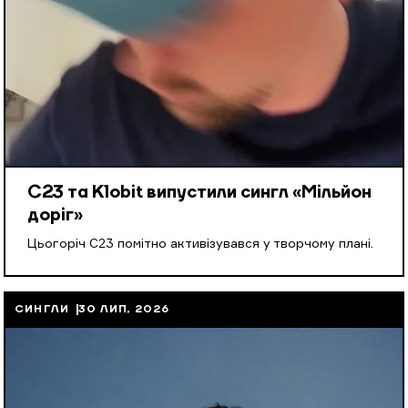
С23 та Klobit випустили сингл «Мільйон
доріг»
Цьогоріч С23 помітно активізувався у творчому плані.
СИНГЛИ
30 ЛИП, 2026