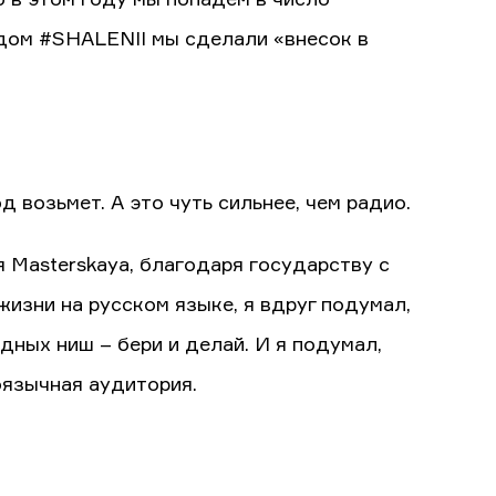
одом #SHALENII мы сделали «внесок в
д возьмет. А это чуть сильнее, чем радио.
я Masterskaya, благодаря государству с
 жизни на русском языке, я вдруг подумал,
одных ниш – бери и делай. И я подумал,
оязычная аудитория.