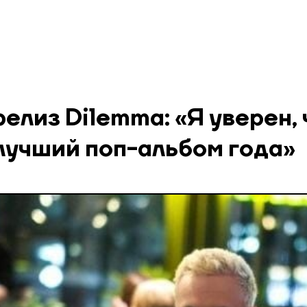
елиз Dilemma: «Я уверен, 
 лучший поп-альбом года»