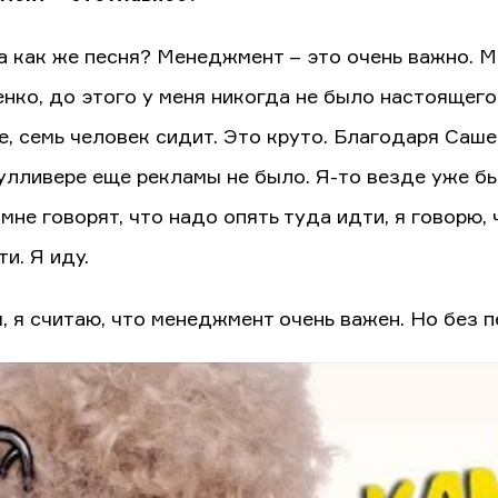
а как же песня? Менеджмент – это очень важно. М
нко, до этого у меня никогда не было настоящего
е, семь человек сидит. Это круто. Благодаря Саш
улливере еще рекламы не было. Я-то везде уже был
мне говорят, что надо опять туда идти, я говорю,
и. Я иду.
, я считаю, что менеджмент очень важен. Но без п