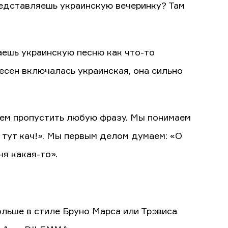
редставляешь украинскую вечеринку? Там
аешь украинскую песню как что-то
есен включалась украинская, она сильно
ожем пропустить любую фразу. Мы понимаем
, тут кач!». Мы первым делом думаем: «О
ня какая-то».
ольше в стиле Бруно Марса или Трэвиса