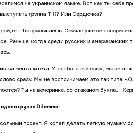
еселимся на украинском языке. Вот как ты себе п
выступать группа TІК? Или Сердючка?
пройдет. Ты привыкаешь. Сейчас уже не восприним
ое. Раньше, когда среди русских и американских п
ась.
 из-за менталитета. У нас богатый язык, мы не м
слово сразу. Мы не воспринимаем это так типа: «О
 поется? Ты на вечеринке, со стаканом бухла… Хер
падала группа Dilemma:
 сольный проект. Я хотел делать легкую музыку б