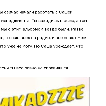
ы сейчас начали работать с Сашей
 менеджмента. Ты заходишь в офис, а там
е мы с этим альбомом везде были. Разве
, я знаю всех на радио, и все знают меня.
 что уже не могу. Но Саша убеждает, что
есни ты все равно не справишься.