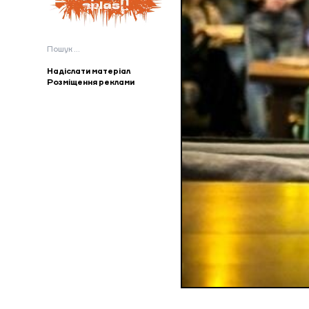
Пошук:
Надіслати матеріал
Розміщення реклами