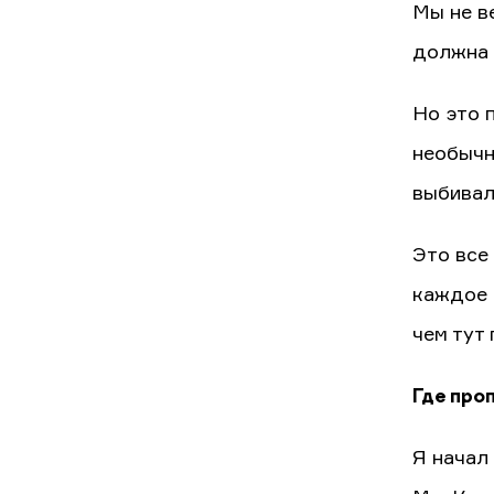
Мы не в
должна 
Но это 
необычн
выбивал
Это все
каждое 
чем тут
Где про
Я начал