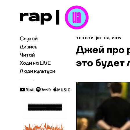
Слухай
ТЕКСТИ
10 КВІ, 2019
Дивись
Джей про р
Читай
это будет
Ходи на LIVE
Люди культури